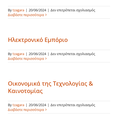
στο
By
tzagara
|
20/06/2024
|
Δεν επιτρέπεται σχολιασμός
Η
Διαβάστε περισσότερα
Οικονομία
στην
Κοινωνία
της
Ηλεκτρονικό Εμπόριο
Πληροφορίας
στο
By
tzagara
|
20/06/2024
|
Δεν επιτρέπεται σχολιασμός
Ηλεκτρονικό
Διαβάστε περισσότερα
Εμπόριο
Οικονομικά της Τεχνολογίας &
Καινοτομίας
στο
By
tzagara
|
20/06/2024
|
Δεν επιτρέπεται σχολιασμός
Οικονομικά
Διαβάστε περισσότερα
της