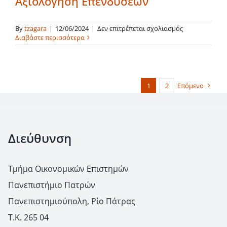
Αξιολόγηση Επενδύσεων
στο
By
tzagara
|
12/06/2024
|
Δεν επιτρέπεται σχολιασμός
Αξιολόγηση
Διαβάστε περισσότερα
Επενδύσεων
1
2
Επόμενο
Διεύθυνση
Τμήμα Οικονομικών Επιστημών
Πανεπιστήμιο Πατρών
Πανεπιστημιούπολη, Ρίο Πάτρας
Τ.Κ. 265 04