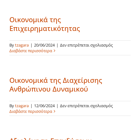
Τεχνολογίας
&
Καινοτομίας
Οικονομικά της
Επιχειρηματικότητας
στο
By
tzagara
|
20/06/2024
|
Δεν επιτρέπεται σχολιασμός
Οικονομικά
Διαβάστε περισσότερα
της
Επιχειρηματικ
Οικονομικά της Διαχείρισης
Ανθρώπινου Δυναμικού
στο
By
tzagara
|
12/06/2024
|
Δεν επιτρέπεται σχολιασμός
Οικονομικά
Διαβάστε περισσότερα
της
Διαχείρισης
Ανθρώπινου
Δυναμικού