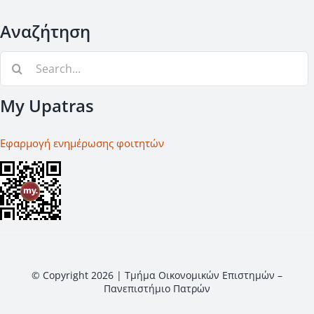
Αναζήτηση
Αναζήτηση
για:
My Upatras
Εφαρμογή ενημέρωσης φοιτητών
© Copyright 2026 | Τμήμα Οικονομικών Επιστημών –
Πανεπιστήμιο Πατρών