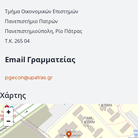
Τμήμα Οικονομικών Επιστημών
Πανεπιστήμιο Πατρών
Πανεπιστημιούπολη, Ρίο Πάτρας
Τ.Κ. 265 04
Email Γραμματείας
pgecon@upatras.gr
Χάρτης
+
−