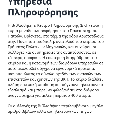
Υπηρεσία
Πληροφόρησης
Η Βιβλιοθήκη & Κέντρο Πληροφόρησης (ΒΚΠ) είναι η
κύρια μονάδα πληροφόρησης του Πανεπιστημίου
Πατρών. Βρίσκεται στο τέρμα της οδού Αριστοτέλους
στην Πανεπιστημιούπολη, ανατολικά του κτιρίου του
Τμήματος Πολιτικών Μηχανικών, και οι χώροι, οι
συλλογές και οι υπηρεσίες της αναπτύσσονται σε
τέσσερις ορόφους. Η εσωτερική διαρρύθμιση του
κτιρίου και η κατανομή των διαφόρων υπηρεσιών σε
αυτό ακολουθεί σύγχρονα εργονομικά πρότυπα,
ικανοποιώντας το σύνολο σχεδόν των αναγκών των
επισκεπτών και χρηστών της ΒKΠ. Το κτίριο διαθέτει
πλήρη δικτυακή υποδομή και σύγχρονο ηλεκτρονικό
εξοπλισμό και μπορεί να φιλοξενήσει στα διάφορα
αναγνωστήρια για μελέτη περίπου 400 άτομα.
Οι συλλογές της Βιβλιοθήκης περιλαμβάνουν μεγάλο
αριθμό βιβλίων αλλά και ηλεκτρονικών πηγών