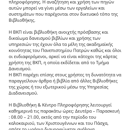
πληροφόρησης. Η αναζήτηση και χρήση των πηγών
αυτών μπορεί να γίνει μέσω των εργαλείων και
συστημάτων που παρέχονται στον δικτυακό τόπο της
Βιβλιοθήκης.
Η ΒΚΠ είναι βιβλιοθήκη ανοιχτής πρόσβασης και
δικαίωμα δανεισμού βιβλίων και χρήσης των
υπηρεσιών της έχουν όλα τα μέλη της ακαδημαϊκής
κοινότητας του Πανεπιστημίου Πατρών καθώς και όλοι
οι ενδιαφερόμενοι, αρκεί να είναι κάτοχοι της κάρτας
χρήστη της ΒΚΠ, η οποία εκδίδεται από το Τμήμα
Δανεισμού.
Η ΒΚΠ παρέχει επίσης στους χρήστες τη δυνατότητα να
παραγγείλουν άρθρα ή βιβλία από άλλες Βιβλιοθήκες
της χώρας ή του εξωτερικού μέσω της Υπηρεσίας
Διαδανεισμού.
Η Βιβλιοθήκη & Κέντρο Πληροφόρησης λειτουργεί
καθημερινά τις παρακάτω ώρες: Δευτέρα – Παρασκευή
: 08.00 – 21.00, εκτός από την περίοδο του
καλοκαιριού, των Χριστουγέννων και του Πάσχα,
οπότε το ωράριο διαμορφώνεται ανάλογα.