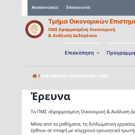
Μετάβαση
Ανακοινώσεις
Επικοινωνία
στο
περιεχόμενο
Τμήμα Οικονομικών Επιστη
ΠΜΣ Εφαρμοσμένη Οικονομική
& Ανάλυση Δεδομένων
Επισκόπηση
Πρόγραμμ
/
ΕΡΕΥΝΗΤΙΚΉ ΚΑΤΕΎΘΥΝΣΗ ΠΜΣ
Έρευνα
Το ΠΜΣ «Εφαρμοσμένη Οικονομική & Ανάλυση Δεδ
Μέσα από τα μαθήματα, τη διπλωματική εργασία, 
έρθουν σε επαφή με σύγχρονα ερευνητικά ερωτήμ