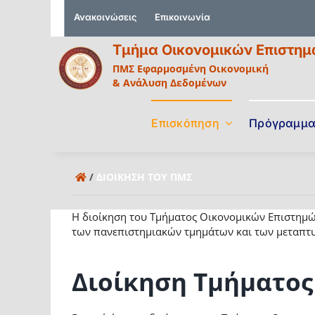
Μετάβαση
Ανακοινώσεις
Επικοινωνία
στο
περιεχόμενο
Τμήμα Οικονομικών Επιστη
ΠΜΣ Εφαρμοσμένη Οικονομική
& Ανάλυση Δεδομένων
Επισκόπηση
Πρόγραμμ
/
ΔΙΟΊΚΗΣΗ ΤΟΥ ΠΜΣ
Η διοίκηση του Τμήματος Οικονομικών Επιστημώ
των πανεπιστημιακών τμημάτων και των μεταπτ
Διοίκηση Τμήματος