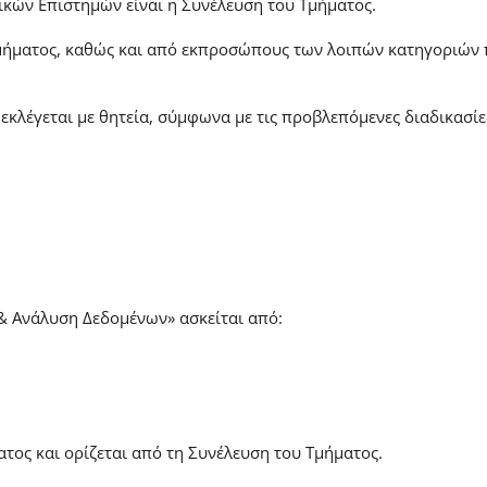
κών Επιστημών είναι η Συνέλευση του Τμήματος.
Τμήματος, καθώς και από εκπροσώπους των λοιπών κατηγοριών
εκλέγεται με θητεία, σύμφωνα με τις προβλεπόμενες διαδικασίε
& Ανάλυση Δεδομένων» ασκείται από:
τος και ορίζεται από τη Συνέλευση του Τμήματος.